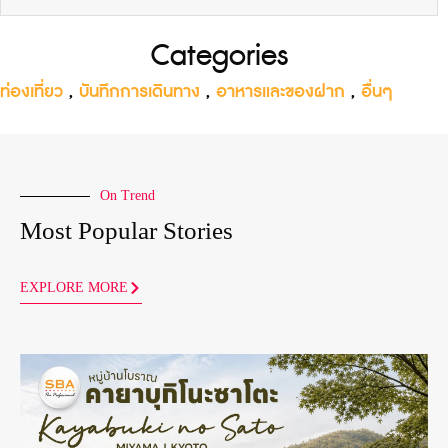
Categories
ท่องเที่ยว
,
บันทึกการเดินทาง
,
อาหารและของฝาก
,
อื่นๆ
On Trend
Most Popular Stories
EXPLORE MORE