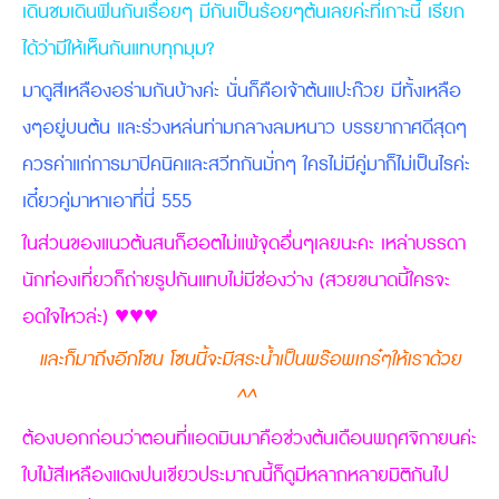
เดินชมเดินฟินกันเรื่อยๆ มีกันเป็นร้อยๆต้นเลยค่ะที่เกาะนี้ เรียก
ได้ว่ามีให้เห็นกันแทบทุกมุม?
มาดูสีเหลืองอร่ามกันบ้างค่ะ นั่นก็คือเจ้าต้นแปะก๊วย มีทั้งเหลือ
งๆอยู่บนต้น และร่วงหล่นท่ามกลางลมหนาว บรรยากาศดีสุดๆ
ควรค่าแก่การมาปิคนิคและสวีทกันมั่กๆ ใครไม่มีคู่มาก็ไม่เป็นไรค่ะ
เดี๋ยวคู่มาหาเอาที่นี่ 555
ในส่วนของแนวต้นสนก็ฮอตไม่แพ้จุดอื่นๆเลยนะคะ เหล่าบรรดา
นักท่องเที่ยวก็ถ่ายรูปกันแทบไม่มีช่องว่าง (สวยขนาดนี้ใครจะ
อดใจไหวล่ะ) ♥♥♥
และก็มาถึงอีกโซน โซนนี้จะมีสระน้ำเป็นพร๊อพเกร๋ๆให้เราด้วย
^^
ต้องบอกก่อนว่าตอนที่แอดมินมาคือช่วงต้นเดือนพฤศจิกายนค่ะ
ใบไม้สีเหลืองแดงปนเขียวประมาณนี้ก็ดูมีหลากหลายมิติกันไป