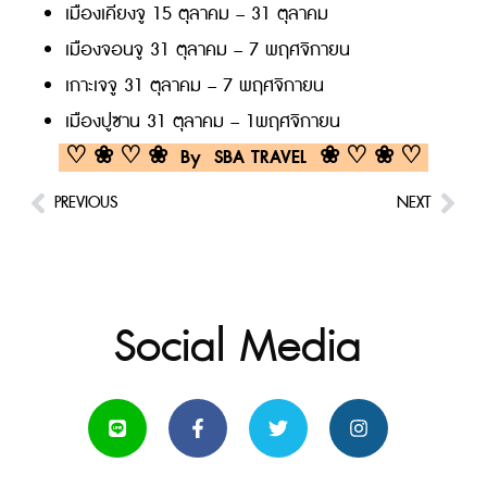
เมืองเคียงจู 15 ตุลาคม – 31 ตุลาคม
เมืองจอนจู 31 ตุลาคม – 7 พฤศจิกายน
เกาะเจจู 31 ตุลาคม – 7 พฤศจิกายน
เมืองปูซาน 31 ตุลาคม – 1พฤศจิกายน
♡ ❀ ♡ ❀ By SBA TRAVEL
❀ ♡ ❀ ♡
PREVIOUS
NEXT
Social Media