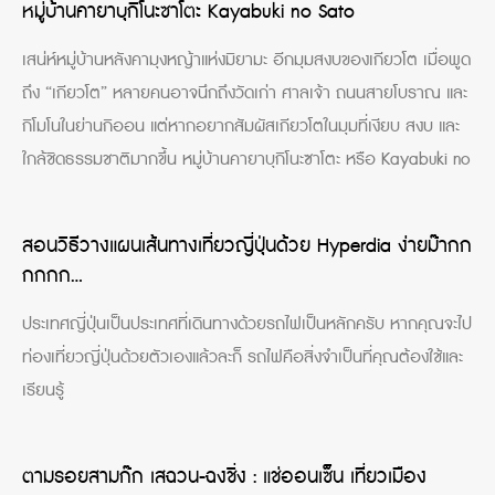
หมู่บ้านคายาบุกิโนะซาโตะ Kayabuki no Sato
เสน่ห์หมู่บ้านหลังคามุงหญ้าแห่งมิยามะ อีกมุมสงบของเกียวโต เมื่อพูด
ถึง “เกียวโต” หลายคนอาจนึกถึงวัดเก่า ศาลเจ้า ถนนสายโบราณ และ
กิโมโนในย่านกิออน แต่หากอยากสัมผัสเกียวโตในมุมที่เงียบ สงบ และ
ใกล้ชิดธรรมชาติมากขึ้น หมู่บ้านคายาบุกิโนะซาโตะ หรือ Kayabuki no
สอนวิธีวางแผนเส้นทางเที่ยวญี่ปุ่นด้วย Hyperdia ง่ายม๊ากก
กกกก…
ประเทศญี่ปุ่นเป็นประเทศที่เดินทางด้วยรถไฟเป็นหลักครับ หากคุณจะไป
ท่องเที่ยวญี่ปุ่นด้วยตัวเองแล้วละก็ รถไฟคือสิ่งจำเป็นที่คุณต้องใช้และ
เรียนรู้
ตามรอยสามก๊ก เสฉวน-ฉงชิ่ง : แช่ออนเซ็น เที่ยวเมือง