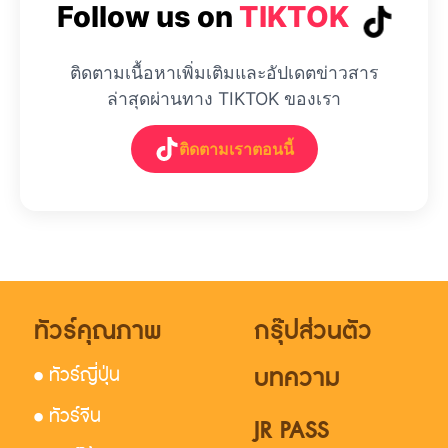
Follow us on
TIKTOK
ติดตามเนื้อหาเพิ่มเติมและอัปเดตข่าวสาร
ล่าสุดผ่านทาง TIKTOK ของเรา
ติดตามเราตอนนี้
ทัวร์คุณภาพ
กรุ๊ปส่วนตัว
บทความ
• ทัวร์ญี่ปุ่น
• ทัวร์จีน
JR PASS