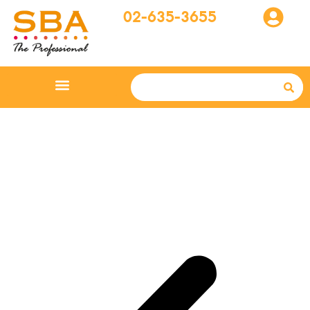
02-635-3655