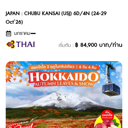
JAPAN : CHUBU KANSAI (USJ) 6D/4N (24-29
Oct’26)
มกราคม
฿
84,900
บาท/ท่าน
เริ่มต้น :