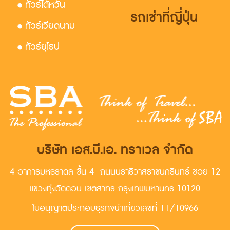
• ทัวร์ไต้หวัน
รถเช่าที่ญี่ปุ่น
• ทัวร์เวียดนาม
• ทัวร์ยุโรป
บริษัท เอส.บี.เอ. ทราเวล จำกัด
4 อาคารมหธราดล ชั้น 4 ถนนนราธิวาสราชนครินทร์ ซอย 12
แขวงทุ่งวัดดอน เขตสาทร กรุงเทพมหานคร 10120
ใบอนุญาตประกอบธุรกิจน่าเที่ยวเลขที่ 11/10966