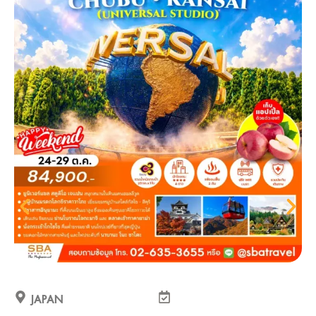
JAPAN