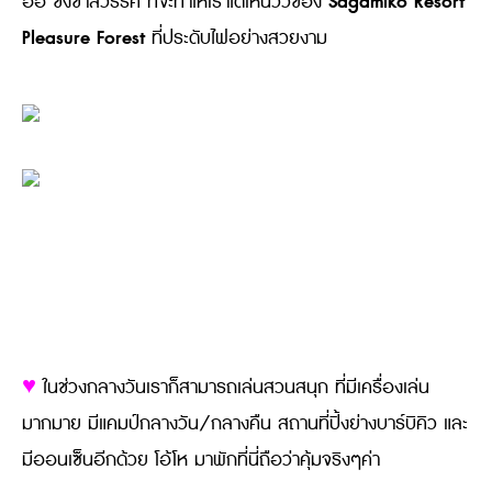
Sagamiko Resort
ออ ชิงช้าสวรรค์ ที่จะทำให้เราได้เห็นวิวของ
Pleasure Forest
ที่ประดับไฟอย่างสวยงาม
♥
ในช่วงกลางวันเราก็สามารถเล่นสวนสนุก ที่มีเครื่องเล่น
มากมาย มีแคมป์กลางวัน/กลางคืน สถานที่ปิ้งย่างบาร์บิคิว และ
มีออนเซ็นอีกด้วย โอ้โห มาพักที่นี่ถือว่าคุ้มจริงๆค่า