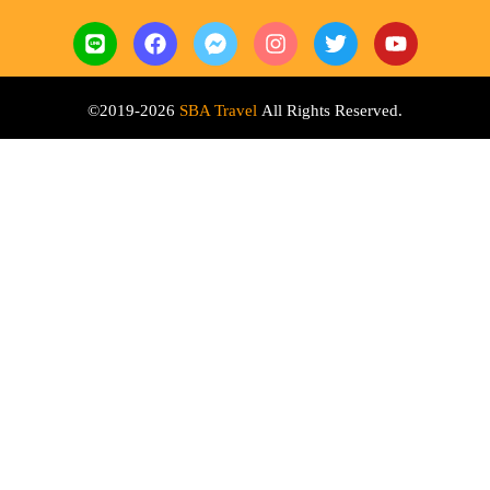
©2019-2026
SBA Travel
All Rights Reserved.