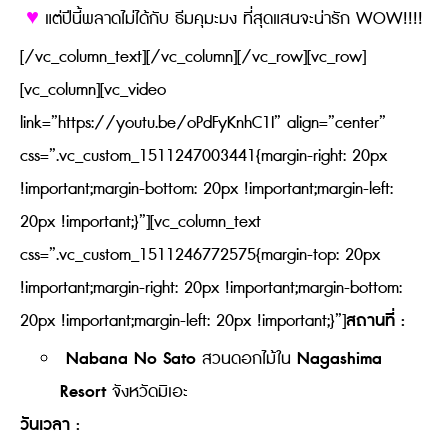
♥
แต่ปีนี้พลาดไม่ได้กับ ธีมคุมะมง ที่สุดแสนจะน่ารัก WOW!!!!
[/vc_column_text][/vc_column][/vc_row][vc_row]
[vc_column][vc_video
link=”https://youtu.be/oPdFyKnhC1I” align=”center”
css=”.vc_custom_1511247003441{margin-right: 20px
!important;margin-bottom: 20px !important;margin-left:
20px !important;}”][vc_column_text
css=”.vc_custom_1511246772575{margin-top: 20px
!important;margin-right: 20px !important;margin-bottom:
สถานที่ :
20px !important;margin-left: 20px !important;}”]
Nabana No Sato
Nagashima
สวนดอกไม้ใน
Resort
จังหวัดมิเอะ
วันเวลา :