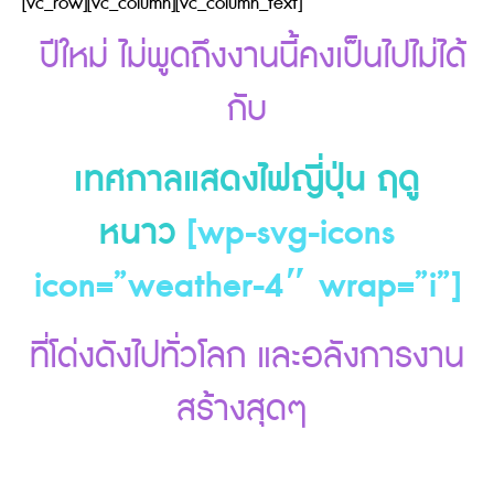
[vc_row][vc_column][vc_column_text]
ปีใหม่ ไม่พูดถึงงานนี้คงเป็นไปไม่ได้
กับ
เทศกาลแสดงไฟญี่ปุ่น ฤดู
หนาว
[wp-svg-icons
icon=”weather-4″ wrap=”i”]
ที่โด่งดังไปทั่วโลก และอลังการงาน
สร้างสุดๆ