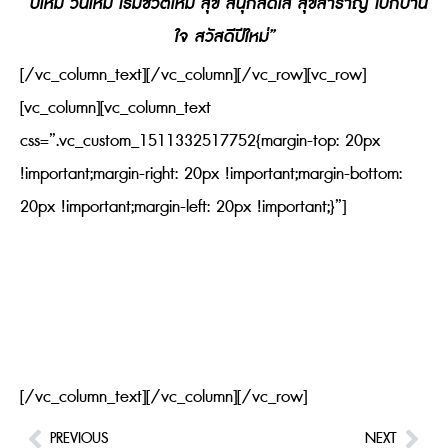
“ปีใหม่ วันใหม่ เริ่มชีวิตใหม่ สุข สนุกสดใส สุขสำราญ เบิกบาน
ใจ สวัสดีปีใหม่”
[/vc_column_text][/vc_column][/vc_row][vc_row]
[vc_column][vc_column_text
css=”.vc_custom_1511332517752{margin-top: 20px
!important;margin-right: 20px !important;margin-bottom:
20px !important;margin-left: 20px !important;}”]
[/vc_column_text][/vc_column][/vc_row]
PREVIOUS
NEXT