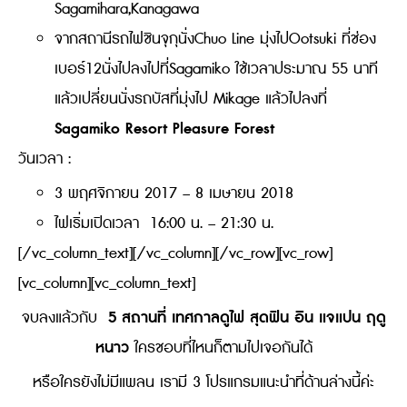
Sagamihara,Kanagawa
จากสถานีรถไฟชินจุกุนั่งChuo Line มุ่งไปOotsuki ที่ช่อง
เบอร์12นั่งไปลงไปที่Sagamiko ใช้เวลาประมาณ 55 นาที
แล้วเปลี่ยนนั่งรถบัสที่มุ่งไป Mikage แล้วไปลงที่
Sagamiko Resort Pleasure Forest
วันเวลา :
3 พฤศจิกายน 2017 – 8 เมษายน 2018
ไฟเริ่มเปิดเวลา 16:00 น. – 21:30 น.
[/vc_column_text][/vc_column][/vc_row][vc_row]
[vc_column][vc_column_text]
5 สถานที่ เทศกาลดูไฟ สุดฟิน อิน แจแปน ฤดู
จบลงแล้วกับ
หนาว
ใครชอบที่ไหนก็ตามไปเจอกันได้
หรือใครยังไม่มีแพลน เรามี 3 โปรแกรมแนะนำที่ด้านล่างนี้ค่ะ