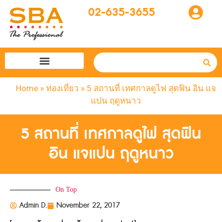
02-635-3655
โปรแกรมทัวร์
SBA easytogo
รถเช่าที่ญี่ปุ่น
Home
»
ท่องเที่ยว
»
5 สถานที่ เทศกาลดูไฟ สุดฟิน อิน แจ
แปน ฤดูหนาว
5 สถานที่ เทศกาลดูไฟ สุดฟิน
อิน แจแปน ฤดูหนาว
On Top
Admin D.
November 22, 2017