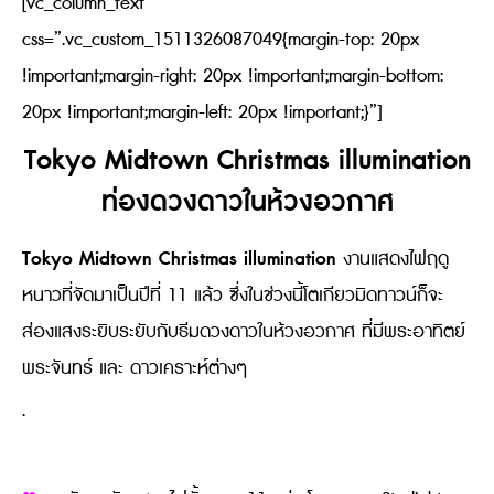
[vc_column_text
css=”.vc_custom_1511326087049{margin-top: 20px
!important;margin-right: 20px !important;margin-bottom:
20px !important;margin-left: 20px !important;}”]
Tokyo Midtown Christmas illumination
ท่องดวงดาวในห้วงอวกาศ
Tokyo Midtown Christmas illumination
งานแสดงไฟฤดู
หนาวที่จัดมาเป็นปีที่ 11 แล้ว ซึ่งในช่วงนี้โตเกียวมิดทาวน์ก็จะ
ส่องแสงระยิบระยับกับธีมดวงดาวในห้วงอวกาศ ที่มีพระอาทิตย์
พระจันทร์ และ ดาวเคราะห์ต่างๆ
.