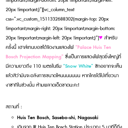
!important;margin-bottom: 20px !important;margin-left:
20px !important;}”][vc_column_text
css=”.vc_custom_1511332688302{margin-top: 20px
!important;margin-right: 20px !important;margin-bottom:
20px !important;margin-left: 20px !important;}”]
♥
สำหรับ
“Palace Huis Ten
ครั้งนี้ เฮาส์เทนบอชได้จัดงานแสดงไฟ
Bosch Projection Mapping”
ซึ่งเป็นการแสดงไฟสุดยิ่งใหญ่ที่
“Snow White”
มีความยาวถึง 110 เมตรในธีม
ชักอยากจะเห็น
แล้วสิว่ามันจะอลังการขนาดไหนนนนนนน หากใครได้ไปเที่ยวนา
งาซากิในช่วงนั้น ห้ามพลาดเด็ดขาดนะคะ!
สถานที่ :
Huis Ten Bosch, Sasebo-shi, Nagasaki
เดินจาก JR Huis Ten Bosch Station ประมาณ 5 นาทีก็ถึง