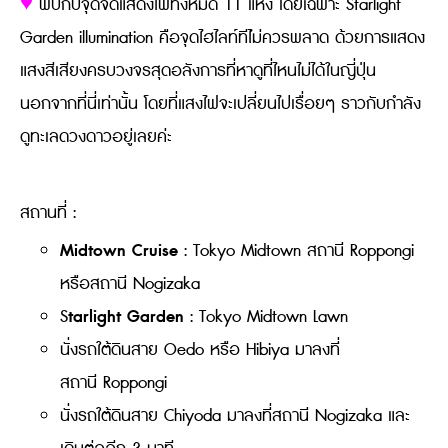
♥
พบกับจุดจัดแสดงไฟทั้งหมด 11 แห่ง โดยเฉพาะ Starlight
Garden illumination คือจุดไฮไลท์ทีไ่ม่ควรพลาด ด้วยการแสดง
แสงสีเสียงครบวงจรสุดอลังการที่หาดูที่ไหนไม่ได้ในญี่ปุ่น
นอกจากที่นี่เท่านั้น โดยที่แสงไฟจะเปลี่ยนไปเรื่อยๆ ราวกับกำลัง
ดูทะเลดวงดาวอยู่เลยค่ะ
สถานที่ :
Midtown Cruise
: Tokyo Midtown สถานี Roppongi
หรือสถานี Nogizaka
tarlight Garden
S
: Tokyo Midtown Lawn
นั่งรถใต้ดินสาย Oedo หรือ Hibiya มาลงที่
สถานี Roppongi
นั่งรถใต้ดินสาย Chiyoda มาลงที่สถานี Nogizaka และ