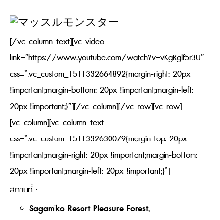
[/vc_column_text][vc_video
link=”https://www.youtube.com/watch?v=vKgRglf5r3U”
css=”.vc_custom_1511332664892{margin-right: 20px
!important;margin-bottom: 20px !important;margin-left:
20px !important;}”][/vc_column][/vc_row][vc_row]
[vc_column][vc_column_text
css=”.vc_custom_1511332630079{margin-top: 20px
!important;margin-right: 20px !important;margin-bottom:
20px !important;margin-left: 20px !important;}”]
สถานที่ :
Sagamiko Resort Pleasure Forest
,