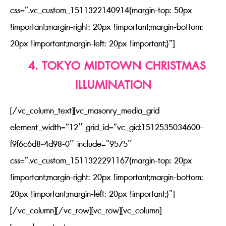
css=”.vc_custom_1511322140914{margin-top: 50px
!important;margin-right: 20px !important;margin-bottom:
20px !important;margin-left: 20px !important;}”]
4
. TOKYO MIDTOWN CHRISTMAS
ILLUMINATION
[/vc_column_text][vc_masonry_media_grid
element_width=”12″ grid_id=”vc_gid:1512535034600-
f9f6c6d8-4d98-0″ include=”9575″
css=”.vc_custom_1511322291167{margin-top: 20px
!important;margin-right: 20px !important;margin-bottom:
20px !important;margin-left: 20px !important;}”]
[/vc_column][/vc_row][vc_row][vc_column]