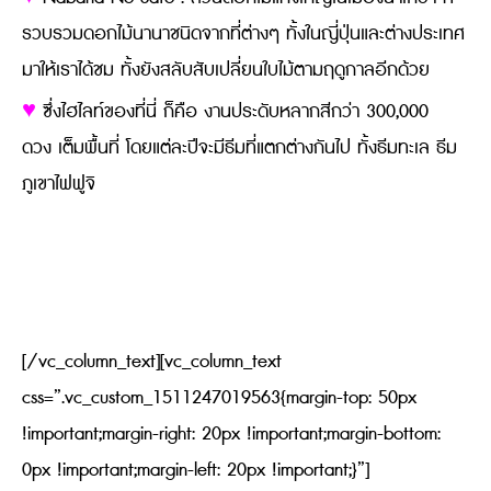
รวบรวมดอกไม้นานาชนิดจากที่ต่างๆ ทั้งในญี่ปุ่นและต่างประเทศ
มาให้เราได้ชม ทั้งยังสลับสับเปลี่ยนใบไม้ตามฤดูกาลอีกด้วย
♥
ซึ่งไฮไลท์ของที่นี่ ก็คือ งานประดับหลากสีกว่า 300,000
ดวง
เต็มพื้นที่ โดยแต่ละปีจะมีธีมที่แตกต่างกันไป ทั้งธีมทะเล ธีม
ภูเขาไฟฟูจิ
[/vc_column_text][vc_column_text
css=”.vc_custom_1511247019563{margin-top: 50px
!important;margin-right: 20px !important;margin-bottom:
0px !important;margin-left: 20px !important;}”]