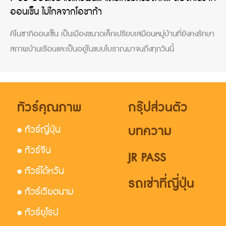
ออนเซ็น ไม่ไกลจากโอซาก้า
คิโนซากิออนเซ็น เป็นเมืองขนาดเล็กเปรียบเสมือนหมู่บ้านที่ยังคงรักษา
สภาพบ้านเรือนและเป็นอยู่ในแบบโบราณมาจนถึงทุกวันนี้
ทัวร์คุณภาพ
กรุ๊ปส่วนตัว
บทความ
• ทัวร์ญี่ปุ่น
• ทัวร์จีน
JR PASS
• ทัวร์ไต้หวัน
รถเช่าที่ญี่ปุ่น
• ทัวร์เวียดนาม
• ทัวร์ยุโรป