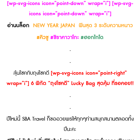
[wp-svg-icons icon=”point-down” wrap=”i”] [wp-svg-
icons icon=”point-down” wrap=”i”]
อ่านบล็อก
NEW YEAR JAPAN ฟินสุด 3 ระดับความหนาว
#คิวชู
#ชิราคาวาโกะ
#ฮอกไกโด
.
.
[wp-svg-icons icon=”point-right”
ลุ้นโชคกับถุงโชคดี
wrap=”i”]
6 พิกัด “ถุงโชคดี” Lucky Bag สุดคุ้ม ที่รอคอย!!
.
.
ปีใหม่นี้ SBA Travel ก็ขออวยพรให้ทุกๆท่านสนุกสนานตลอดทั้ง
ปีนะคะ