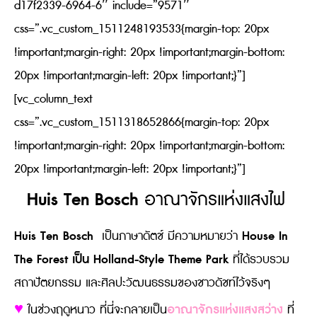
d17f2339-6964-6″ include=”9571″
css=”.vc_custom_1511248193533{margin-top: 20px
!important;margin-right: 20px !important;margin-bottom:
20px !important;margin-left: 20px !important;}”]
[vc_column_text
css=”.vc_custom_1511318652866{margin-top: 20px
!important;margin-right: 20px !important;margin-bottom:
20px !important;margin-left: 20px !important;}”]
Huis Ten Bosch
อาณาจักรแห่งแสงไฟ
Huis Ten Bosch
House In
เป็นภาษาดัตช์ มีความหมายว่า
The Forest เป็น Holland-Style Theme Park
ที่ได้รวบรวม
สถาปัตยกรรม และศิลปะวัฒนธรรมของชาวดัชท์ไว้จริงๆ
อาณาจักรแห่งแสงสว่าง
♥
ในช่วงฤดูหนาว ที่นี่จะกลายเป็น
ที่