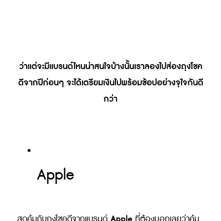
.
.
ว่าแต่จะมีแบรนด์ไหนน่าสนใจบ้างนั้นเราลองไปส่องถุงโชค
ดีจากปีก่อนๆ จะได้เตรียมเงินไปพร้อมช้อปอย่างจุใจกันดี
กว่า
Apple
Apple
สุดคุ้มกับถุงโชคดีจากแบรนด์
ที่ต้องบอกเลยว่าคุ้ม