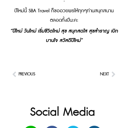
.
ปีใหม่นี้ SBA Travel ก็ขออวยพรให้ทุกๆท่านสนุกสนาน
ตลอดทั้งปีนะคะ
“
ปีใหม่ วันใหม่ เริ่มชีวิตใหม่ สุข สนุกสดใส สุขสำราญ เบิก
บานใจ สวัสดีปีใหม่”
PREVIOUS
NEXT
Social Media