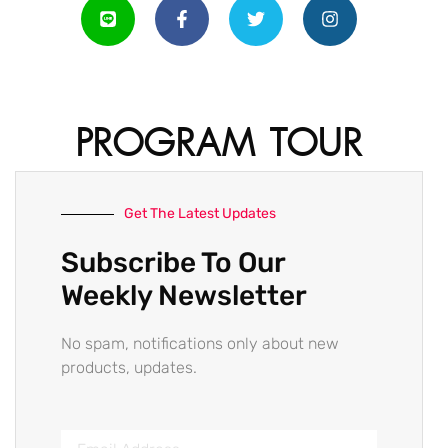
PROGRAM TOUR
Get The Latest Updates
Subscribe To Our
Weekly Newsletter
No spam, notifications only about new
products, updates.