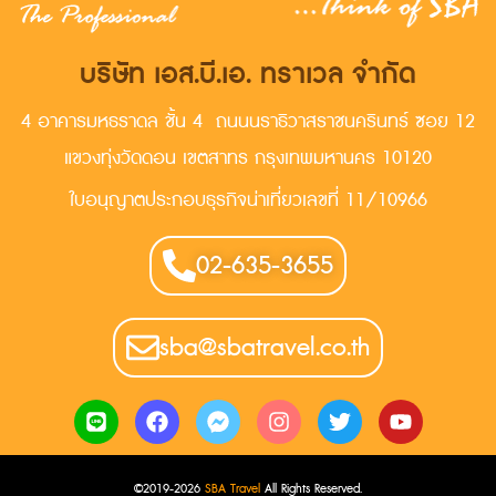
บริษัท เอส.บี.เอ. ทราเวล จำกัด
4 อาคารมหธราดล ชั้น 4 ถนนนราธิวาสราชนครินทร์ ซอย 12
แขวงทุ่งวัดดอน เขตสาทร กรุงเทพมหานคร 10120
ใบอนุญาตประกอบธุรกิจน่าเที่ยวเลขที่ 11/10966
02-635-3655
sba@sbatravel.co.th
©2019-2026
SBA Travel
All Rights Reserved.