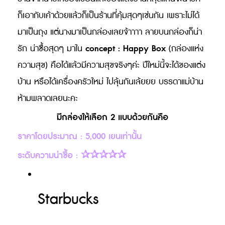
ก็เอากับเค้าด้วยแล้วก็เป็นร้านที่คุ้มสุดๆเช่นกัน เพราะไม่ได้
มาเป็นถุง แต่นางมาเป็นกล่องเลยจ้าาาา ลายบนกล่องก็น่า
concept : Happy Box
รัก น่าซื้อสุดๆ มาใน
(กล่องแห่ง
ความสุข) คือได้แล้วมีความสุขจริงๆค่ะ ปีใหม่นี้จะได้ของแต่ง
บ้าน หรือได้เครื่องครัวใหม่ ไปลุ้นกันเล้ยยย บรรดาแม่บ้าน
ห้ามพลาดเลยนะคะ
มีกล่องให้เลือก 2 แบบด้วยกันคือ
ราคาโดยประมาณ : 5,000 เยนเท่านั้น
ระดับความน่าซื้อ : ✰✰✰✰✰
Starbucks