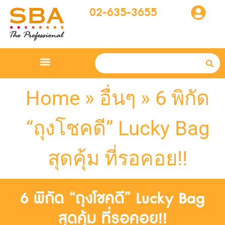
02-635-3655
Home
»
อื่นๆ
»
6 พิกัด
“ถุงโชคดี” Lucky Bag
สุดคุ้ม ที่รอคอย!!
6 พิกัด “ถุงโชคดี” Lucky Bag
สุดคุ้ม ที่รอคอย!!