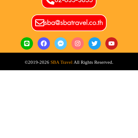
02-635-3655
sba@sbatravel.co.th
©2019-2026
SBA Travel
All Rights Reserved.