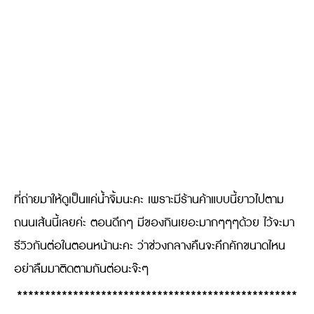
ที่ถ่ายมาให้ดูเป็นแค่น้ำจิ้มนะคะ เพราะมีร้านค้าแบบนี้ยาวไปตาม
ถนนเส้นนี้เลยค่ะ ตอนดึกๆ มีของกินเยอะมากๆๆๆด้วย ไว้จะมา
รีวิวกันต่อในตอนหน้านะคะ ว่าช่วงกลางคืนจะคึกคักขนาดไหน
อย่าลืมมาติดตามกันต่อนะจ๊ะๆ
**************************************************