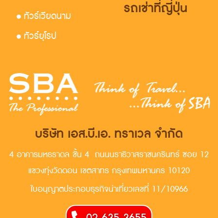
รถเช่าที่ญี่ปุ่น
• ทัวร์เวียดนาม
• ทัวร์ยุโรป
บริษัท เอส.บี.เอ. ทราเวล จำกัด
4 อาคารมหธราดล ชั้น 4 ถนนนราธิวาสราชนครินทร์ ซอย 12
แขวงทุ่งวัดดอน เขตสาทร กรุงเทพมหานคร 10120
ใบอนุญาตประกอบธุรกิจน่าเที่ยวเลขที่ 11/10966