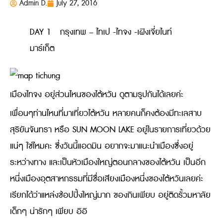
Admin D.
July 27, 2016
DAY 1 กรุงเทพ – ไทเป -ไทจง -เฝิงเจี่ยไนท์
มาร์เก็ต
เมืองไทจง อยู่ส่วนไหนของไต้หวัน ดูตามรูปกันได้เลยค่ะ
เพื่อนๆท่านไหนที่มาเที่ยวไต้หวัน หลายคนก็คงต้องมีทะเลสาบ
สุริยันจันทรา หรือ SUN MOON LAKE อยู่ในรายการเที่ยวด้วย
แน่ๆ ใช่ไหมคะ ซึ่งวันนี้แอดมิน อยากจะมาแนะนำเมืองซึ่งอยู่
ระหว่างทาง และเป็นหัวเมืองใหญ่ตอนกลางของไต้หวัน เป็นอีก
หนึ่งเมืองอุตสาหกรรมที่มีชื่อเสียงเมืองหนึ่งของไต้หวันเลยค่ะ
เรียกได้ว่าแหล่งช้อปปิ้งใหญ่มาก ของกินเพียบ อยู่ติดรั้วมหาลัย
เด็กๆ น่ารักๆ เพียบ อิอิ