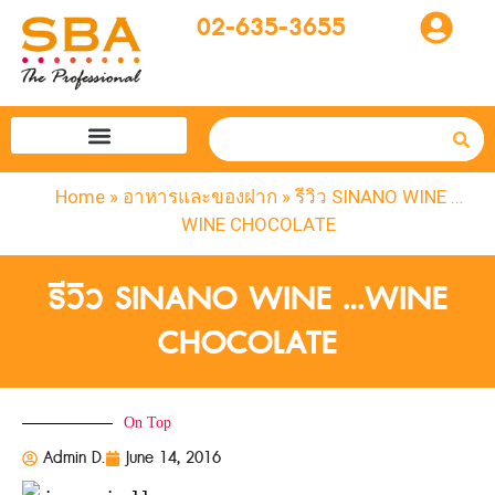
02-635-3655
โปรแกรมทัวร์
SBA easytogo
รถเช่าที่ญี่ปุ่น
Home
»
อาหารและของฝาก
»
รีวิว SINANO WINE …
WINE CHOCOLATE
รีวิว SINANO WINE …WINE
CHOCOLATE
On Top
Admin D.
June 14, 2016