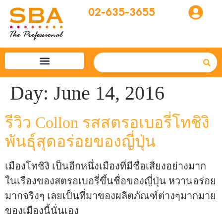
02-635-3655
โปรแกรมทัวร์
SBA easytogo
รถเช่าที่ญี่ปุ่น
Day:
June 14, 2016
รีวิว Collon รสสตรอเบอรี่โทชิงิ
พันธุ์สุดอร่อยของญี่ปุ่น
เมืองโทชิงิ เป็นอีกหนึ่งเมืองที่มีชื่อเสียงอย่างมาก
ในเรื่องของสตรอเบอรี่ขึ้นชื่อของญี่ปุ่น หวานอร่อย
มากจริงๆ เลยเป็นที่มาของผลิตภัณฑ์ต่างๆมากมาย
ของเมืองนี้นั่นเอง