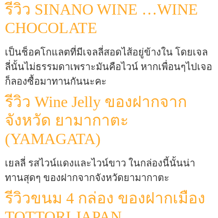
รีวิว SINANO WINE …WINE
CHOCOLATE
เป็นช็อคโกแลตที่มีเจลลี่สอดไส้อยู่ข้างใน โดยเจล
ลี่นั้นไม่ธรรมดาเพราะมันคือไวน์ หากเพื่อนๆไปเจอ
ก็ลองซื้อมาทานกันนะคะ
รีวิว Wine Jelly ของฝากจาก
จังหวัด ยามากาตะ
(YAMAGATA)
เยลลี่ รสไวน์แดงและไวน์ขาว ในกล่องนี้นั้นน่า
ทานสุดๆ ของฝากจากจังหวัดยามากาตะ
รีวิวขนม 4 กล่อง ของฝากเมือง
TOTTORI JAPAN