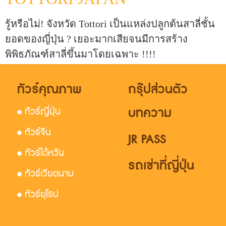
รู้หรือไม่! จังหวัด Tottori เป็นแหล่งปลูกต้นสาลี่ชั้น
ยอดของญี่ปุ่น ? เยอะมากเสียจนมีการสร้าง
พิพิธภัณฑ์สาลี่ขึ้นมาโดยเฉพาะ !!!!
ทัวร์คุณภาพ
กรุ๊ปส่วนตัว
บทความ
• ทัวร์ญี่ปุ่น
• ทัวร์จีน
JR PASS
• ทัวร์ไต้หวัน
รถเช่าที่ญี่ปุ่น
• ทัวร์เวียดนาม
• ทัวร์ยุโรป