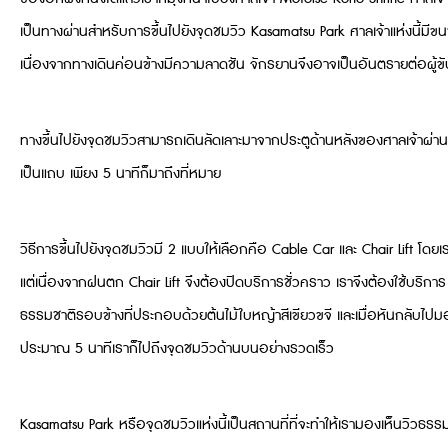
เป็นทางผ่านสำหรับการขึ้นไปยังจุดชมวิว Kasamatsu Park ศาลเจ้าแห่งนี้มีขน
เนื่องจากทางเดินค่อนข้างมีความลาดชัน จักรยานจึงอาจเป็นอันตรายต่อผู้ขับ
ทางขึ้นไปยังจุดชมวิวสามารถเดินลัดเลาะมาจากประตูด้านหลังของศาลเจ้าผ่าน
เป็นแถบ เพียง 5 นาทีก็มาถึงที่หมาย
วิธีการขึ้นไปยังจุดชมวิวมี 2 แบบให้เลือกคือ Cable Car และ Chair Lift โ
แต่เนื่องจากฝนตก Chair Lift จึงต้องปิดบริการชั่วคราว เราจึงต้องใช้บริก
ธรรมชาติรอบข้างที่ประกอบด้วยต้นไม้ใบหญ้าสีเขียวขจี และเมื่อหันกลับไปมองด
ประมาณ 5 นาทีเราก็ไปถึงจุดชมวิวด้านบนอย่างรวดเร็ว
Kasamatsu Park หรือจุดชมวิวแห่งนี้เป็นสถานที่ที่จะทำให้เรามองเห็นวิวธ