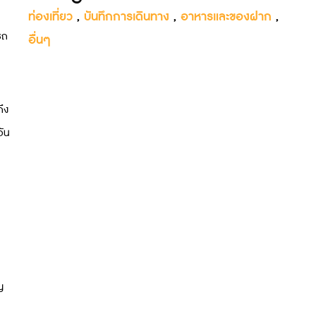
ท่องเที่ยว
,
บันทึกการเดินทาง
,
อาหารและของฝาก
,
รถ
อื่นๆ
ึง
วัน
ญ