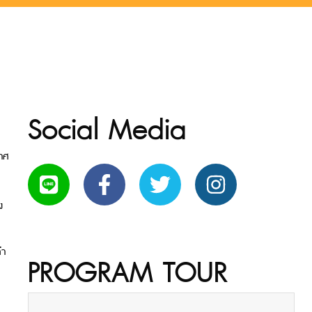
Social Media
น
กาศ
ง
ทำ
PROGRAM TOUR