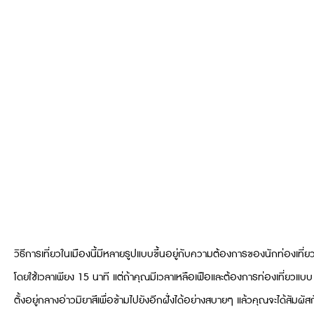
วิธีการเที่ยวในเมืองนี้มีหลายรูปแบบขึ้นอยู่กับความต้องการของนักท่องเที่
โดยใช้เวลาเพียง 15 นาที แต่ถ้าคุณมีเวลาเหลือเฟือและต้องการท่องเที่ยวแ
ตั้งอยู่กลางอ่าวมิยาสึเพื่อข้ามไปยังอีกฝั่งได้อย่างสบายๆ แล้วคุณจะได้ส