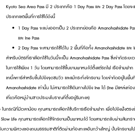
Kyoto Sea Area Pass มี 2 ประเภทคือ 1 Day Pass และ 2 Day Pass โดยจะแ
ประเภทเขตพื้นที่การใช้ได้ดังนี้
1 Day Pass จะแบ่งออกเป็น 2 ประเภทย่อยคือ Amanohashidate Pa
และ Ine Pass
2 Day Pass จะสามารถใช้ได้ใน 2 พื้นที่คือทั้ง Amanohashidate และ 
สำหรับบัตรที่เราเลือกใช้ในวันนี้จะเป็น Amanohashidate Pass ซึ่งจำกัดระยะเ
ในการใช้เพียง 1 วัน โดยสามารถใช้ขึ้นยานพาหนะได้ตั้งแต่รถไฟ เรือข้ามฟาก
เคเบิ้ลคาร์สำหรับขึ้นไปยังจุดชมวิว และแม้กระทั่งจักรยาน โดยจำกัดอยู่ในพื้นที
Amanohashidate เท่านั้น ไม่สามารถใช้เดินทางไปยัง Ine ได้ (Ine มีแหล่งท่อง
เที่ยวคือหมู่บ้านชาวประมงโบราณที่ตั้งอยู่ริมทะเล)
ยว ในกรณีที่มีเวลาน้อย คุณสามารถเลือกใช้บริการเรือข้ามฟาก เพื่อไปยังฝั่งตรง
บบ Slow Life คุณสามารถเลือกใช้จักรยานเป็นพาหนะได้ โดยสามารถขับผ่านสันทราย
ัมผัสกับความพิศวงของถนนธรรมชาติที่ตัดผ่านท้องทะเลอันกว้างใหญ่ ปั่นจักรยานไ