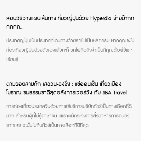
สอนวิธีวางแผนเส้นทางเที่ยวญี่ปุ่นด้วย Hyperdia ง่ายม๊ากก
กกกก…
ประเทศญี่ปุ่นเป็นประเทศที่เดินทางด้วยรถไฟเป็นหลักครับ หากคุณจะไป
ท่องเที่ยวญี่ปุ่นด้วยตัวเองแล้วละก็ รถไฟคือสิ่งจำเป็นที่คุณต้องใช้และ
เรียนรู้
ตามรอยสามก๊ก เสฉวน-ฉงชิ่ง : แช่ออนเซ็น เที่ยวเมือง
โบราณ ชมธรรมชาติสุดอลังการเว่อร์วัง กับ SBA Travel
การท่องเที่ยวประเทศจีนด้วยการใช้บริการบริษัททัวร์เป็นทางเลือกที่ดี
มาก สำหรับผู้ที่ไม่รู้ภาษาจีน เพราะแม้กระทั่งการสั่งอาหารการกินยัง
ยากเลย ฉะนั้นไปกับทัวร์เป็นทางเลือกที่ดีที่สุด