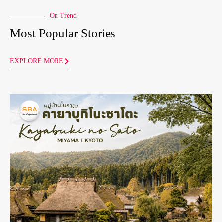
On Trend
Most Popular Stories
EXPLORE MORE