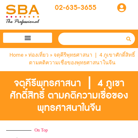
02-635-3655
โปรแกรมทัวร์
SBA easytogo
รถเช่าที่ญี่ปุ่น
Home
»
ท่องเที่ยว
»
จตุคีรีพุทธศาสนา ❘ 4 ภูเขาศักดิ์สิทธิ์
ตามคติความเชื่อของพุทธศาสนาในจีน
จตุคีรีพุทธศาสนา ❘ 4 ภูเขา
ศักดิ์สิทธิ์ ตามคติความเชื่อของ
พุทธศาสนาในจีน
On Top