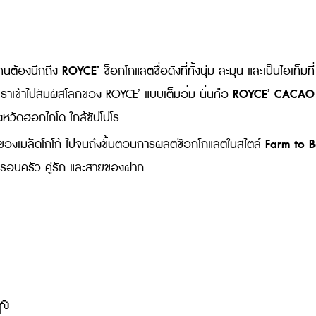
ROYCE’
นต้องนึกถึง
ช็อกโกแลตชื่อดังที่ทั้งนุ่ม ละมุน และเป็นไอเท็มที่
ROYCE’ CACAO
พาเราเข้าไปสัมผัสโลกของ ROYCE’ แบบเต็มอิ่ม นั่นคือ
ังหวัดฮอกไกโด ใกล้ซัปโปโร
Farm to B
มต้นของเมล็ดโกโก้ ไปจนถึงขั้นตอนการผลิตช็อกโกแลตในสไตล์
น ครอบครัว คู่รัก และสายของฝาก
🌱