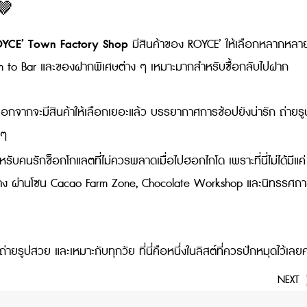
🤎
YCE’ Town Factory Shop
มีสินค้าของ ROYCE’ ให้เลือกหลากหลา
arm to Bar และของฝากพิเศษต่าง ๆ เหมาะมากสำหรับซื้อกลับไปฝาก
นอกจากจะมีสินค้าให้เลือกเยอะแล้ว บรรยากาศการช้อปยังน่ารัก ถ่ายรูป
 ๆ
ับคนรักช็อกโกแลตที่ไม่ควรพลาดเมื่อไปฮอกไกโด เพราะที่นี่ไม่ได้มีแค่
้นทาง ผ่านโซน Cacao Farm Zone, Chocolate Workshop และนิทรรศก
ยรูปสวย และเหมาะกับทุกวัย ที่นี่คือหนึ่งในลิสต์ที่ควรปักหมุดไว้เลยค
NEXT