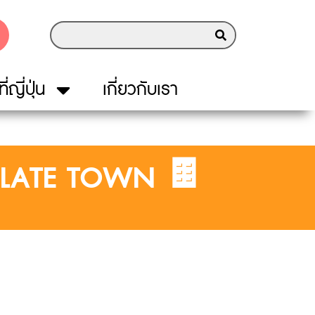
ี่ญี่ปุ่น
เกี่ยวกับเรา
OLATE TOWN 🍫