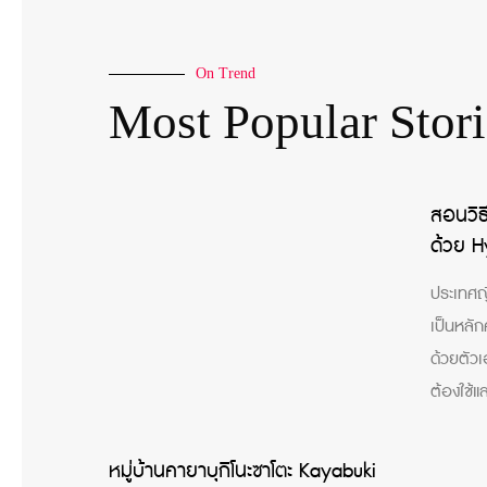
On Trend
Most Popular Stori
สอนวิธี
ด้วย H
ประเทศญี
เป็นหลัก
ด้วยตัวเ
ต้องใช้แล
หมู่บ้านคายาบุกิโนะซาโตะ Kayabuki