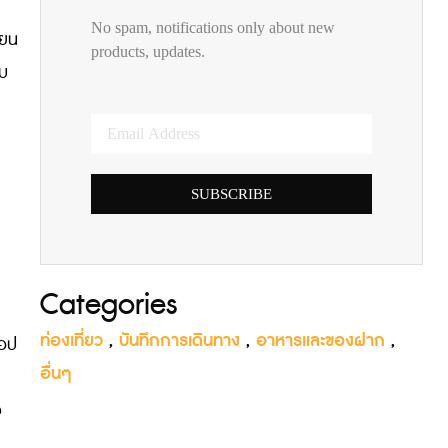
No spam, notifications only about new
ียน
products, updates.
ับ
SUBSCRIBE
Categories
ท่องเที่ยว
,
บันทึกการเดินทาง
,
อาหารและของฝาก
,
็อป
อื่นๆ
ว