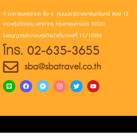
4 อาคารมหธราดล ชั้น 4 ถนนนราธิวาสราชนครินทร์ ซอย 12
แขวงทุ่งวัดดอน เขตสาทร กรุงเทพมหานคร 10120
ใบอนุญาตประกอบธุรกิจนำเที่ยวเลขที่ 11/10966
โทร. 02-635-3655
sba@sbatravel.co.th