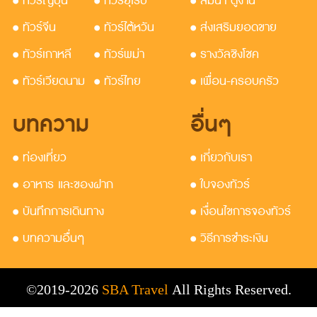
• ทัวร์ญี่ปุ่น
• ทัวร์ยุโรป
• สัมนา ดูงาน
• ทัวร์จีน
• ทัวร์ไต้หวัน
• ส่งเสริมยอดขาย
• ทัวร์เกาหลี
• ทัวร์พม่า
• รางวัลชิงโชค
• ทัวร์เวียดนาม
• ทัวร์ไทย
• เพื่อน-ครอบครัว
บทความ
อื่นๆ
• ท่องเที่ยว
• เกี่ยวกับเรา
• อาหาร และของฝาก
• ใบจองทัวร์
• บันทึกการเดินทาง
• เงื่อนไขการจองทัวร์
• บทความอื่นๆ
• วิธีการชำระเงิน
©2019-2026
SBA Travel
All Rights Reserved.