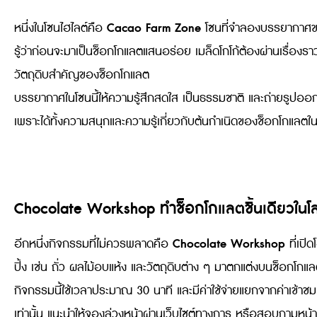
Cacao Farm Zone
หนึ่งในโซนไฮไลต์คือ
โซนที่จำลองบรรยากาศของฟ
รู้ว่าก่อนจะมาเป็นช็อกโกแลตแสนอร่อย เมล็ดโกโก้ต้องผ่านเรื่องราวอ
วัตถุดิบสำคัญของช็อกโกแลต
บรรยากาศในโซนนี้ให้ความรู้สึกสดใส เป็นธรรมชาติ และถ่ายรูปออ
เพราะได้ทั้งความสนุกและความรู้เกี่ยวกับต้นกำเนิดของช็อกโกแลตใ
Chocolate Workshop ทำช็อกโกแลตชิ้นเดียวในโ
Chocolate Workshop
อีกหนึ่งกิจกรรมที่ไม่ควรพลาดคือ
ที่เปิ
ปิ้ง เช่น ถั่ว ผลไม้อบแห้ง และวัตถุดิบต่าง ๆ มาตกแต่งบนช็อกโ
กิจกรรมนี้ใช้เวลาประมาณ 30 นาที และมีค่าใช้จ่ายแยกจากค่าเข้าชม โดย
เท่านั้น แนะนำให้จองล่วงหน้าผ่านเว็บไซต์ทางการ หรือสอบถามหน้