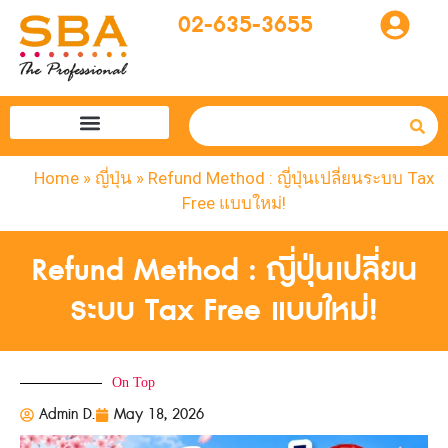
02-635-3655
โปรแกรมทัวร์
SBA easytogo
รถเช่าที่ญี่ปุ่น
Home
»
ญี่ปุ่น
»
Refund Method : ญี่ปุ่นเปลี่ยนระบบ Tax
Free แบบใหม่!
Refund Method : ญี่ปุ่นเปลี่ยน
ระบบ Tax Free แบบใหม่!
On Top
Admin D.
May 18, 2026