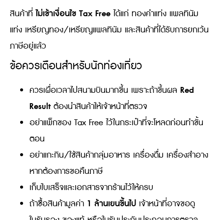
ไม่เข้าเงื่อนไข Tax Free
สินค้าที่
ได้แก่ ทองคำแท่ง แพลทินัม
แท่ง เหรียญทอง/เหรียญแพลทินัม และสินค้าที่ได้รับการยกเว้น
ภาษีอยู่แล้ว
ข้อควรเตือนสำหรับนักท่องเที่ยว
Red
ควรเผื่อเวลาไปสนามบินมากขึ้น เพราะถ้าขึ้นผล
Result
ต้องนำสินค้าให้เจ้าหน้าที่ตรวจ
อย่าแพ็กของ Tax Free ไว้ในกระเป๋าที่จะโหลดก่อนทำขั้น
ตอน
อย่าแกะกิน/ใช้สินค้ากลุ่มอาหาร เครื่องดื่ม เครื่องสำอาง
หากต้องการขอคืนภาษี
เก็บใบเสร็จและเอกสารจากร้านไว้ให้ครบ
1 ล้านเยนขึ้นไป
ถ้าซื้อสินค้ามูลค่า
เจ้าหน้าที่อาจขอดู
ใบรับรอง ของแท้ หรือใบรับประกันประกอบการตรวจ