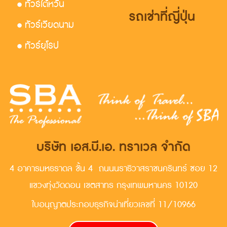
• ทัวร์ไต้หวัน
รถเช่าที่ญี่ปุ่น
• ทัวร์เวียดนาม
• ทัวร์ยุโรป
บริษัท เอส.บี.เอ. ทราเวล จำกัด
4 อาคารมหธราดล ชั้น 4 ถนนนราธิวาสราชนครินทร์ ซอย 12
แขวงทุ่งวัดดอน เขตสาทร กรุงเทพมหานคร 10120
ใบอนุญาตประกอบธุรกิจน่าเที่ยวเลขที่ 11/10966