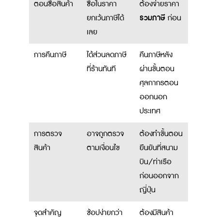
ตอนซื้อสินค้า
ซื้อในราคา
ต้องจ่ายราคา
รวมภาษี
ยกเว้นภาษีได้
ก่อน
เลย
การคืนภาษี
ได้ส่วนลดภาษี
คืนภาษีหลัง
ที่ร้านทันที
ผ่านขั้นตอน
ศุลกากรตอน
ออกนอก
ประเทศ
การตรวจ
อาจถูกตรวจ
ต้องทำขั้นตอน
สินค้า
ตามเงื่อนไข
ยืนยันที่สนาม
บิน/ท่าเรือ
ก่อนออกจาก
ญี่ปุ่น
จุดสำคัญ
ช้อปง่ายกว่า
ต้องมีสินค้า