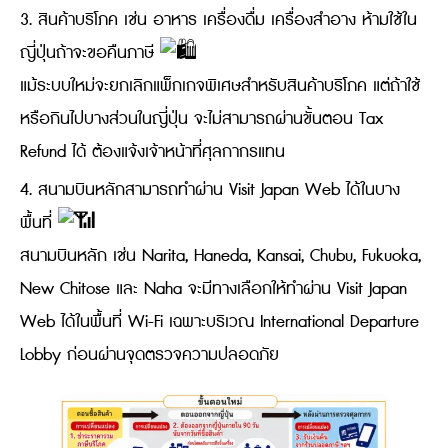
3. สินค้าบริโภค เช่น อาหาร เครื่องดื่ม เครื่องสำอาง ห้ามใช้ใน
ญี่ปุ่นถ้าจะขอคืนภาษี
แม้ระบบใหม่จะยกเลิกแพ็กเกจพิเศษสำหรับสินค้าบริโภค แต่ถ้าใช้
หรือกินไปบางส่วนในญี่ปุ่น จะไม่สามารถผ่านขั้นตอน Tax
Refund ได้ ต้องแจ้งเจ้าหน้าที่ศุลกากรแทน
4. สนามบินหลักสามารถทำผ่าน Visit Japan Web ได้ในบาง
พื้นที่
สนามบินหลัก เช่น Narita, Haneda, Kansai, Chubu, Fukuoka,
New Chitose และ Naha จะมีทางเลือกให้ทำผ่าน Visit Japan
Web ได้ในพื้นที่ Wi-Fi เฉพาะบริเวณ International Departure
Lobby ก่อนผ่านจุดตรวจความปลอดภัย