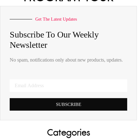
Get The Latest Updates
Subscribe To Our Weekly
Newsletter
No spam, notifications only about new products, updates.
SUBSCRIBE
Categories