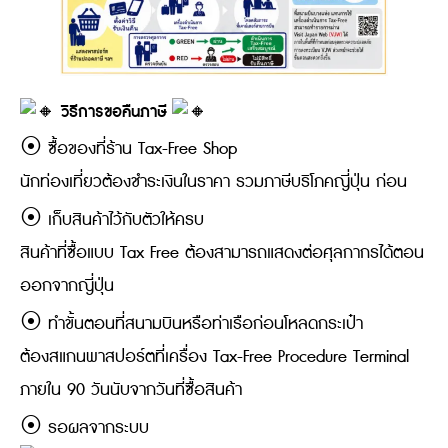
วิธีการขอคืนภาษี
⦿ ซื้อของที่ร้าน Tax-Free Shop
นักท่องเที่ยวต้องชำระเงินในราคา รวมภาษีบริโภคญี่ปุ่น ก่อน
⦿ เก็บสินค้าไว้กับตัวให้ครบ
สินค้าที่ซื้อแบบ Tax Free ต้องสามารถแสดงต่อศุลกากรได้ตอน
ออกจากญี่ปุ่น
⦿ ทำขั้นตอนที่สนามบินหรือท่าเรือก่อนโหลดกระเป๋า
ต้องสแกนพาสปอร์ตที่เครื่อง Tax-Free Procedure Terminal
ภายใน 90 วันนับจากวันที่ซื้อสินค้า
⦿ รอผลจากระบบ