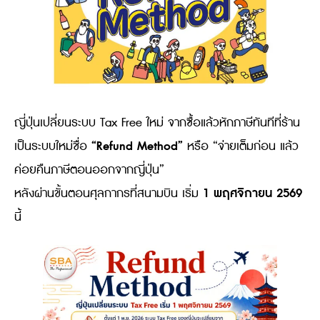
ญี่ปุ่นเปลี่ยนระบบ Tax Free ใหม่ จากซื้อแล้วหักภาษีทันทีที่ร้าน
“Refund Method”
เป็นระบบใหม่ชื่อ
หรือ “จ่ายเต็มก่อน แล้ว
ค่อยคืนภาษีตอนออกจากญี่ปุ่น”
1 พฤศจิกายน 2569
หลังผ่านขั้นตอนศุลกากรที่สนามบิน เริ่ม
นี้