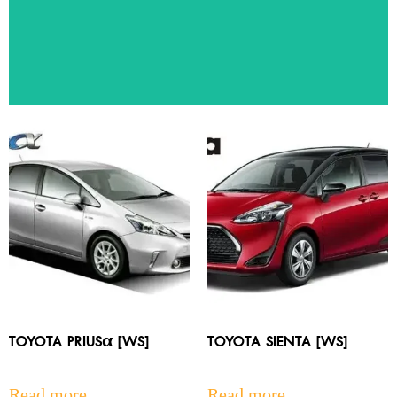
ทัวร์แนะนำ
สัมผัสประสบการณ์ท่องเที่ยวหลากหลายประเทศ ด้วยโปรแกรมทัวร์
คุณภาพจาก SBA Travel
TOYOTA PRIUSα [WS]
TOYOTA SIENTA [WS]
Read more
Read more