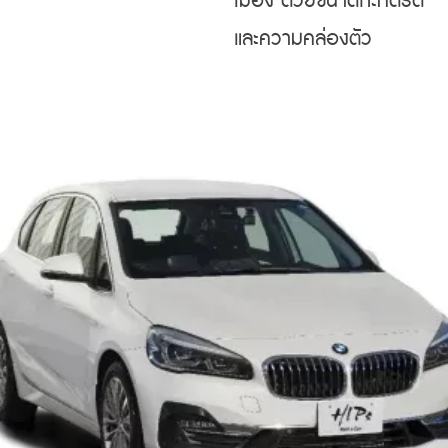
เมือง ด้วยขนาดกะทัดรัด
และความคล่องตัว