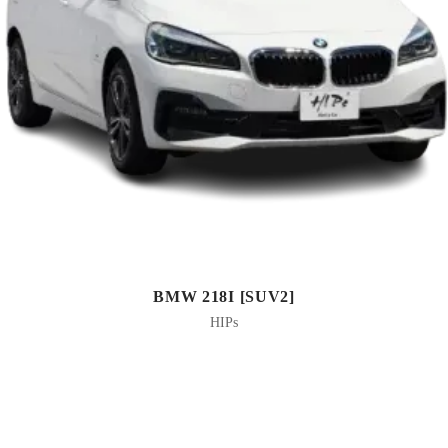
BMW 218I [SUV2]
HIPs