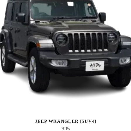
JEEP WRANGLER [SUV4]
HIPs