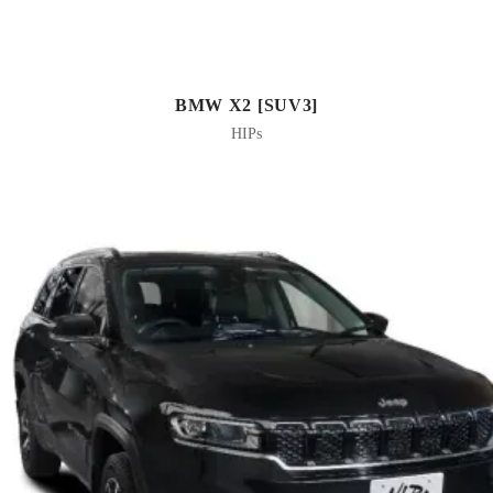
BMW X2 [SUV3]
HIPs