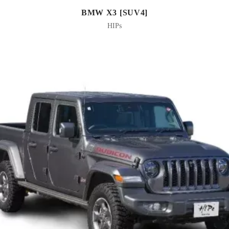
BMW X3 [SUV4]
HIPs