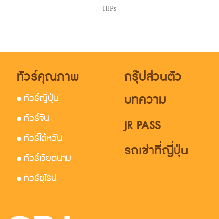
HIPs
ทัวร์คุณภาพ
กรุ๊ปส่วนตัว
บทความ
• ทัวร์ญี่ปุ่น
• ทัวร์จีน
JR PASS
• ทัวร์ไต้หวัน
รถเช่าที่ญี่ปุ่น
• ทัวร์เวียดนาม
• ทัวร์ยุโรป