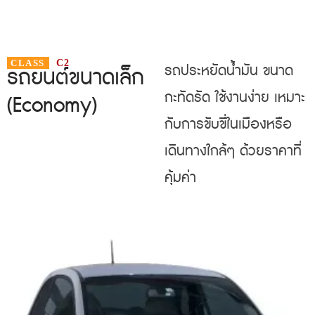
CLASS
C2
รถประหยัดน้ำมัน ขนาด
รถยนต์ขนาดเล็ก
กะทัดรัด ใช้งานง่าย เหมาะ
(Economy)
กับการขับขี่ในเมืองหรือ
เดินทางใกล้ๆ ด้วยราคาที่
คุ้มค่า