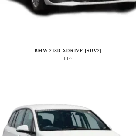
BMW 218D XDRIVE [SUV2]
HIPs