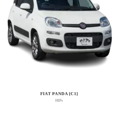
FIAT PANDA [C1]
HIPs