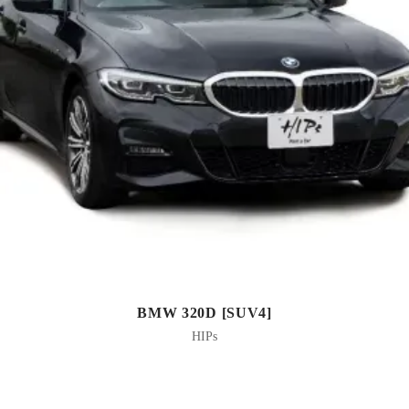
BMW 320D [SUV4]
HIPs