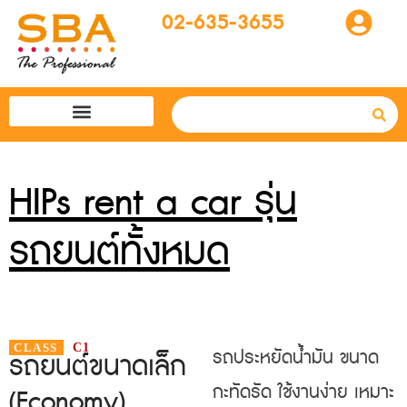
02-635-3655
โปรแกรมทัวร์
SBA easytogo
รถเช่าที่ญี่ปุ่น
HIPs rent a car รุ่น
รถยนต์ทั้งหมด
CLASS
C1
รถประหยัดน้ำมัน ขนาด
รถยนต์ขนาดเล็ก
กะทัดรัด ใช้งานง่าย เหมาะ
(Economy)