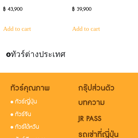
฿
43,900
฿
39,900
Add to cart
Add to cart
ทัวร์ต่างประเทศ
ทัวร์คุณภาพ
กรุ๊ปส่วนตัว
บทความ
• ทัวร์ญี่ปุ่น
• ทัวร์จีน
JR PASS
• ทัวร์ไต้หวัน
รถเช่าที่ญี่ปุ่น