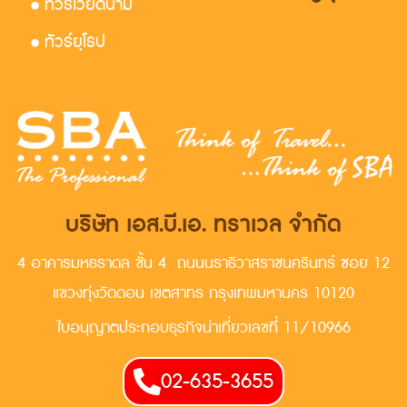
• ทัวร์เวียดนาม
• ทัวร์ยุโรป
บริษัท เอส.บี.เอ. ทราเวล จำกัด
4 อาคารมหธราดล ชั้น 4 ถนนนราธิวาสราชนครินทร์ ซอย 12
แขวงทุ่งวัดดอน เขตสาทร กรุงเทพมหานคร 10120
ใบอนุญาตประกอบธุรกิจน่าเที่ยวเลขที่ 11/10966
02-635-3655