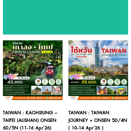
ทัวร์แนะนำ
สัมผัสประสบการณ์ท่องเที่ยวหลากหลายประเทศ ด้วยโปรแกรมทัวร์
คุณภาพจาก SBA Travel
TAIWAN : KAOHSIUNG –
TAIWAN : TAIWAN
TAIPEI (ALISHAN) ONSEN
JOURNEY + ONSEN 5D/4N
6D/5N (11-16 Apr’26)
( 10-14 Apr’26 )