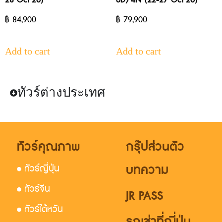
28 Oct’26)
6D/4N (22-27 Oct’26)
฿
84,900
฿
79,900
Add to cart
Add to cart
ทัวร์ต่างประเทศ
ทัวร์คุณภาพ
กรุ๊ปส่วนตัว
บทความ
• ทัวร์ญี่ปุ่น
• ทัวร์จีน
JR PASS
• ทัวร์ไต้หวัน
รถเช่าที่ญี่ปุ่น