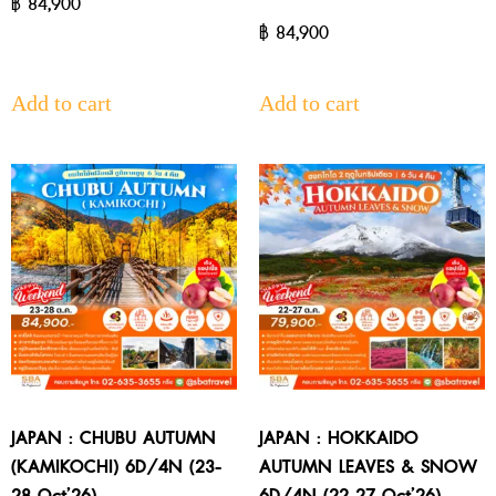
฿
84,900
฿
84,900
Add to cart
Add to cart
JAPAN : CHUBU AUTUMN
JAPAN : HOKKAIDO
(KAMIKOCHI) 6D/4N (23-
AUTUMN LEAVES & SNOW