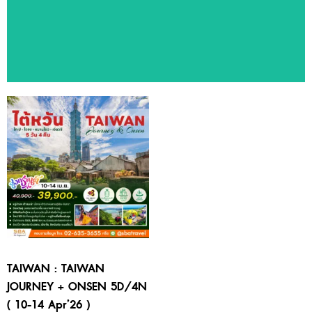
ทัวร์แนะนำ
สัมผัสประสบการณ์ท่องเที่ยวหลากหลายประเทศ ด้วยโปรแกรมทัวร์
คุณภาพจาก SBA Travel
TAIWAN : TAIWAN
JOURNEY + ONSEN 5D/4N
( 10-14 Apr’26 )