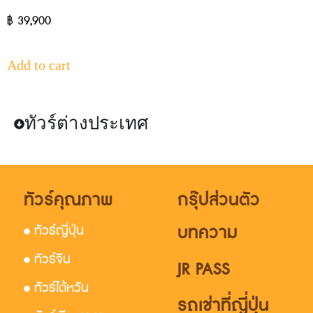
฿
39,900
Add to cart
ทัวร์ต่างประเทศ
ทัวร์คุณภาพ
กรุ๊ปส่วนตัว
บทความ
• ทัวร์ญี่ปุ่น
• ทัวร์จีน
JR PASS
• ทัวร์ไต้หวัน
รถเช่าที่ญี่ปุ่น