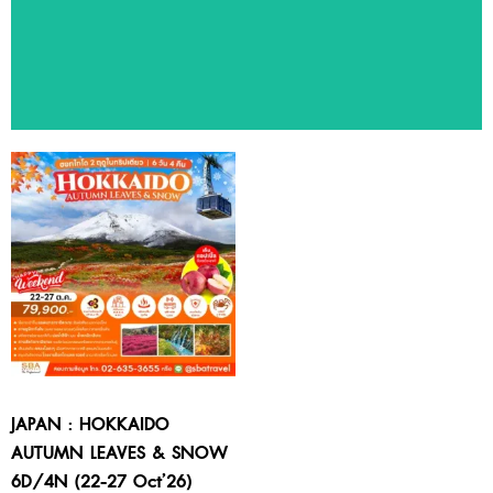
ทัวร์แนะนำ
สัมผัสประสบการณ์ท่องเที่ยวหลากหลายประเทศ ด้วยโปรแกรมทัวร์
คุณภาพจาก SBA Travel
JAPAN : HOKKAIDO
AUTUMN LEAVES & SNOW
6D/4N (22-27 Oct’26)