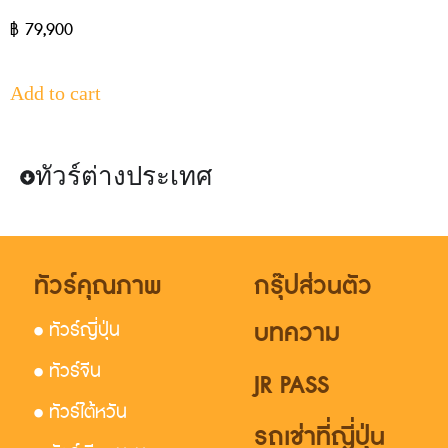
฿
79,900
Add to cart
ทัวร์ต่างประเทศ
ทัวร์คุณภาพ
กรุ๊ปส่วนตัว
บทความ
• ทัวร์ญี่ปุ่น
• ทัวร์จีน
JR PASS
• ทัวร์ไต้หวัน
รถเช่าที่ญี่ปุ่น