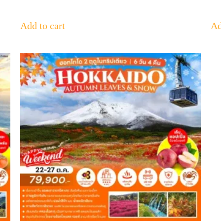
Add to cart
Ad