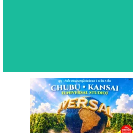
ทัวร์แนะ
สัมผัสประสบการณ์ท่องเที่ยวหลากหลายประเทศ ด้วยโ