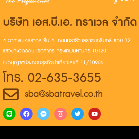
บริษัท เอส.บี.เอ. ทราเวล จำกัด
4 อาคารมหธราดล ชั้น 4 ถนนนราธิวาสราชนครินทร์ ซอย 12
แขวงทุ่งวัดดอน เขตสาทร กรุงเทพมหานคร 10120
ใบอนุญาตประกอบธุรกิจนำเที่ยวเลขที่ 11/10966
โทร. 02-635-3655
sba@sbatravel.co.th