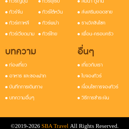
• ทัวร์ญี่ปุ่น
• ทัวร์ยุโรป
• สัมนา ดูงาน
• ทัวร์จีน
• ทัวร์ไต้หวัน
• ส่งเสริมยอดขาย
• ทัวร์เกาหลี
• ทัวร์พม่า
• รางวัลชิงโชค
• ทัวร์เวียดนาม
• ทัวร์ไทย
• เพื่อน-ครอบครัว
บทความ
อื่นๆ
• ท่องเที่ยว
• เกี่ยวกับเรา
• อาหาร และของฝาก
• ใบจองทัวร์
• บันทึกการเดินทาง
• เงื่อนไขการจองทัวร์
• บทความอื่นๆ
• วิธีการชำระเงิน
©2019-2026
SBA Travel
All Rights Reserved.