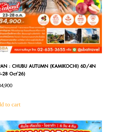
PAN : CHUBU AUTUMN (KAMIKOCHI) 6D/4N
3-28 Oct’26)
4,900
d to cart