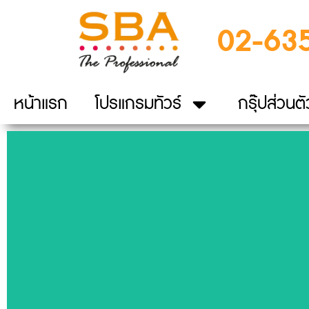
02-63
หน้าแรก
โปรแกรมทัวร์
กรุ๊ปส่วนตั