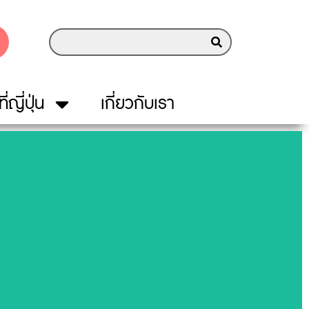
ี่ญี่ปุ่น
เกี่ยวกับเรา