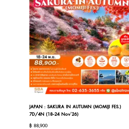
JAPAN : SAKURA IN AUTUMN (MOMIJI FES.)
7D/4N (18-24 Nov’26)
฿
88,900