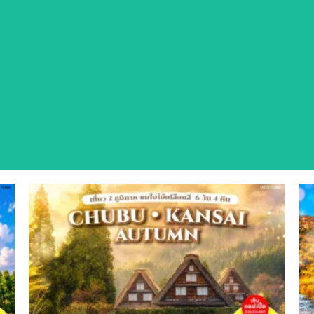
นำ
ปรแกรมทัวร์คุณภาพจาก SBA Travel