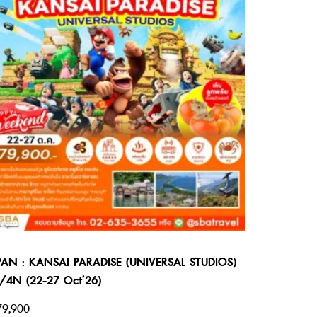
PAN : KANSAI PARADISE (UNIVERSAL STUDIOS)
/4N (22-27 Oct’26)
9,900