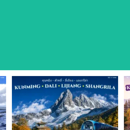
นำ
ปรแกรมทัวร์คุณภาพจาก SBA Travel