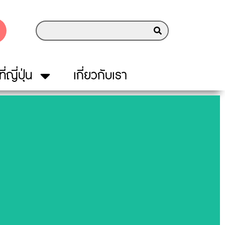
ี่ญี่ปุ่น
เกี่ยวกับเรา