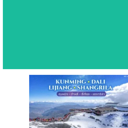
ทัวร์แนะ
สัมผัสประสบการณ์ท่องเที่ยวหลากหลายประเทศ ด้วยโ