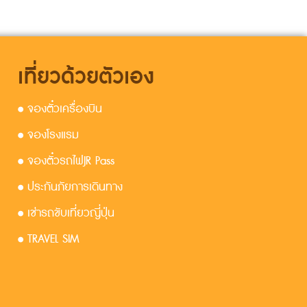
เที่ยวด้วยตัวเอง
• จองตั๋วเครื่องบิน
• จองโรงแรม
• จองตั๋วรถไฟJR Pass
• ประกันภัยการเดินทาง
• เช่ารถขับเที่ยวญี่ปุ่น
• TRAVEL SIM