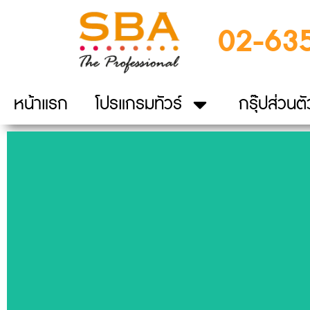
02-63
หน้าแรก
โปรแกรมทัวร์
กรุ๊ปส่วนตั