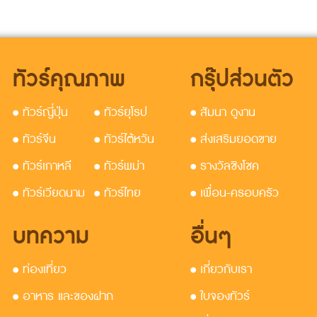
ทัวร์คุณภาพ
กรุ๊ปส่วนตัว
• ทัวร์ญี่ปุ่น
• ทัวร์ยุโรป
• สัมนา ดูงาน
• ทัวร์จีน
• ทัวร์ไต้หวัน
• ส่งเสริมยอดขาย
• ทัวร์เกาหลี
• ทัวร์พม่า
• รางวัลชิงโชค
• ทัวร์เวียดนาม
• ทัวร์ไทย
• เพื่อน-ครอบครัว
บทความ
อื่นๆ
• ท่องเที่ยว
• เกี่ยวกับเรา
• อาหาร และของฝาก
• ใบจองทัวร์