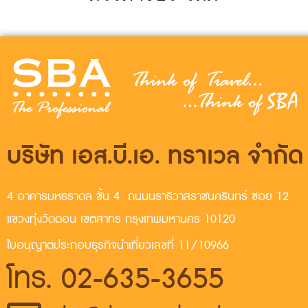
บริษัท เอส.บี.เอ. ทราเวล จำกัด
4 อาคารมหธราดล ชั้น 4 ถนนนราธิวาสราชนครินทร์ ซอย 12
แขวงทุ่งวัดดอน เขตสาทร กรุงเทพมหานคร 10120
ใบอนุญาตประกอบธุรกิจนำเที่ยวเลขที่ 11/10966
โทร. 02-635-3655