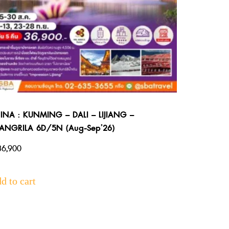
INA : KUNMING – DALI – LIJIANG –
ANGRILA 6D/5N (Aug-Sep’26)
6,900
d to cart