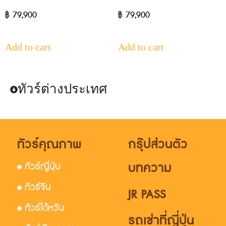
฿
79,900
฿
79,900
Add to cart
Add to cart
ทัวร์ต่างประเทศ
ทัวร์คุณภาพ
กรุ๊ปส่วนตัว
บทความ
• ทัวร์ญี่ปุ่น
• ทัวร์จีน
JR PASS
• ทัวร์ไต้หวัน
รถเช่าที่ญี่ปุ่น