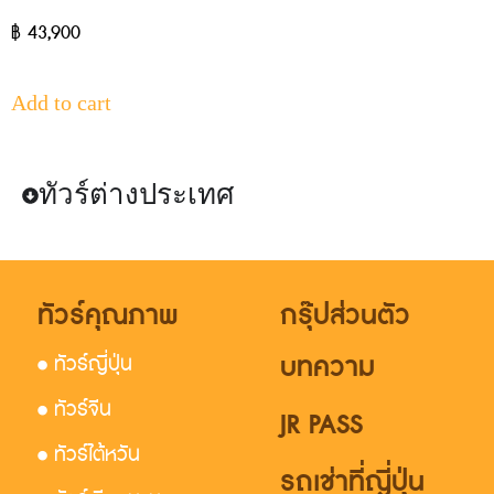
฿
43,900
Add to cart
ทัวร์ต่างประเทศ
ทัวร์คุณภาพ
กรุ๊ปส่วนตัว
บทความ
• ทัวร์ญี่ปุ่น
• ทัวร์จีน
JR PASS
• ทัวร์ไต้หวัน
รถเช่าที่ญี่ปุ่น