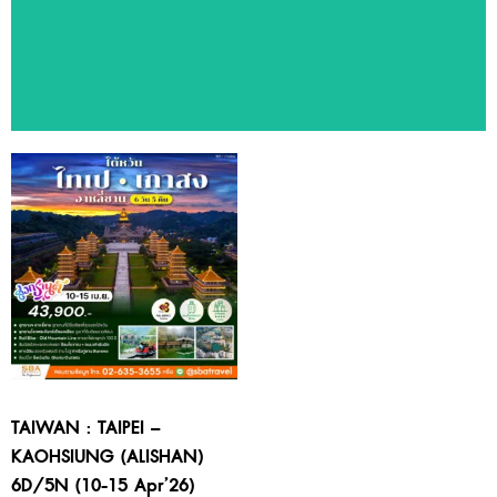
ทัวร์แนะนำ
สัมผัสประสบการณ์ท่องเที่ยวหลากหลายประเทศ ด้วยโปรแกรมทัวร์
คุณภาพจาก SBA Travel
TAIWAN : TAIPEI –
KAOHSIUNG (ALISHAN)
6D/5N (10-15 Apr’26)