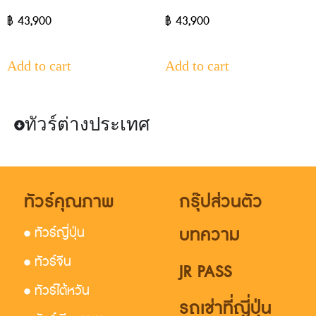
฿
43,900
฿
43,900
Add to cart
Add to cart
ทัวร์ต่างประเทศ
ทัวร์คุณภาพ
กรุ๊ปส่วนตัว
บทความ
• ทัวร์ญี่ปุ่น
• ทัวร์จีน
JR PASS
• ทัวร์ไต้หวัน
รถเช่าที่ญี่ปุ่น