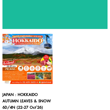
ทัวร์แนะนำ
สัมผัสประสบการณ์ท่องเที่ยวหลากหลายประเทศ ด้วยโปรแกรมทัวร์
คุณภาพจาก SBA Travel
JAPAN : HOKKAIDO
AUTUMN LEAVES & SNOW
6D/4N (22-27 Oct’26)