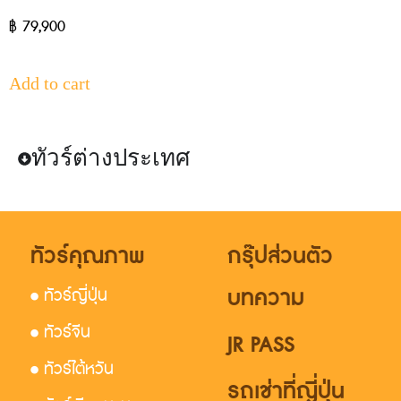
฿
79,900
Add to cart
ทัวร์ต่างประเทศ
ทัวร์คุณภาพ
กรุ๊ปส่วนตัว
บทความ
• ทัวร์ญี่ปุ่น
• ทัวร์จีน
JR PASS
• ทัวร์ไต้หวัน
รถเช่าที่ญี่ปุ่น