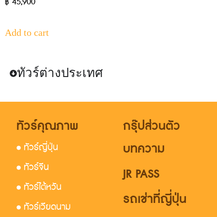
฿
45,900
Add to cart
ทัวร์ต่างประเทศ
ทัวร์คุณภาพ
กรุ๊ปส่วนตัว
บทความ
• ทัวร์ญี่ปุ่น
• ทัวร์จีน
JR PASS
• ทัวร์ไต้หวัน
รถเช่าที่ญี่ปุ่น
• ทัวร์เวียดนาม