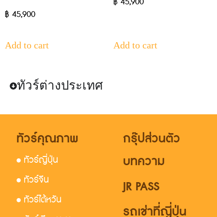
฿
45,900
฿
45,900
Add to cart
Add to cart
ทัวร์ต่างประเทศ
ทัวร์คุณภาพ
กรุ๊ปส่วนตัว
บทความ
• ทัวร์ญี่ปุ่น
• ทัวร์จีน
JR PASS
• ทัวร์ไต้หวัน
รถเช่าที่ญี่ปุ่น