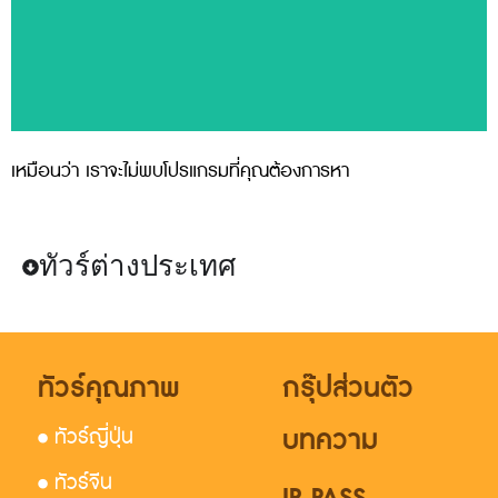
เหมือนว่า เราจะไม่พบโปรแกรมที่คุณต้องการหา
ทัวร์แนะนำ
สัมผัสประสบการณ์ท่องเที่ยวหลากหลายประเทศ ด้วยโปรแกรมทัวร์
คุณภาพจาก SBA Travel
ทัวร์ต่างประเทศ
ทัวร์คุณภาพ
กรุ๊ปส่วนตัว
บทความ
• ทัวร์ญี่ปุ่น
• ทัวร์จีน