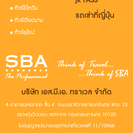
JR PASS
• ทัวร์ไต้หวัน
รถเช่าที่ญี่ปุ่น
• ทัวร์เวียดนาม
• ทัวร์ยุโรป
บริษัท เอส.บี.เอ. ทราเวล จำกัด
4 อาคารมหธราดล ชั้น 4 ถนนนราธิวาสราชนครินทร์ ซอย 12
แขวงทุ่งวัดดอน เขตสาทร กรุงเทพมหานคร 10120
ใบอนุญาตประกอบธุรกิจน่าเที่ยวเลขที่ 11/10966