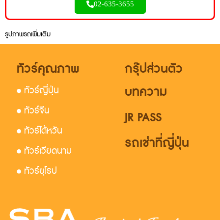
02-635-3655
รูปภาพรถเพิ่มเติม
ทัวร์คุณภาพ
กรุ๊ปส่วนตัว
บทความ
• ทัวร์ญี่ปุ่น
• ทัวร์จีน
JR PASS
• ทัวร์ไต้หวัน
รถเช่าที่ญี่ปุ่น
• ทัวร์เวียดนาม
• ทัวร์ยุโรป