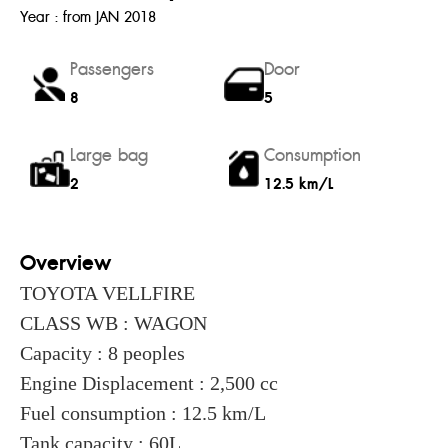
Year : from JAN 2018
Passengers
Door
8
5
Large bag
Consumption
2
12.5 km/L
Overview
TOYOTA VELLFIRE
CLASS WB : WAGON
Capacity : 8 peoples
Engine Displacement : 2,500 cc
Fuel consumption : 12.5 km/L
Tank capacity : 60L