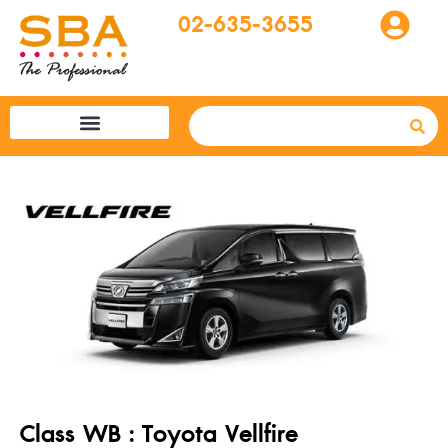
02-635-3655
โปรแกรมทัวร์
SBA easytogo
รถเช่าที่ญี่ปุ่น
Class WB : Toyota Vellfire