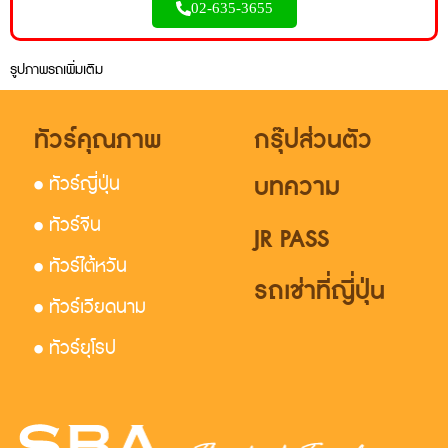
02-635-3655
รูปภาพรถเพิ่มเติม
ทัวร์คุณภาพ
กรุ๊ปส่วนตัว
บทความ
• ทัวร์ญี่ปุ่น
• ทัวร์จีน
JR PASS
• ทัวร์ไต้หวัน
รถเช่าที่ญี่ปุ่น
• ทัวร์เวียดนาม
• ทัวร์ยุโรป