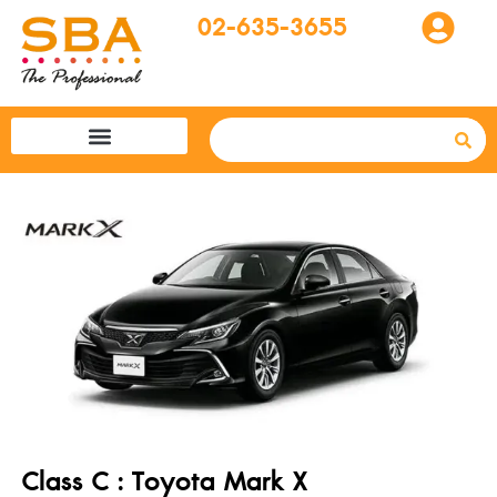
02-635-3655
โปรแกรมทัวร์
SBA easytogo
รถเช่าที่ญี่ปุ่น
Class C : Toyota Mark X