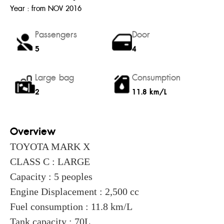
Year : from NOV 2016
Passengers
Door
5
4
Large bag
Consumption
2
11.8 km/L
Overview
TOYOTA MARK X
CLASS C : LARGE
Capacity : 5 peoples
Engine Displacement : 2,500 cc
Fuel consumption : 11.8 km/L
Tank capacity : 70L