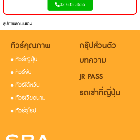
02-635-3655
รูปภาพรถเพิ่มเติม
ทัวร์คุณภาพ
กรุ๊ปส่วนตัว
บทความ
• ทัวร์ญี่ปุ่น
• ทัวร์จีน
JR PASS
• ทัวร์ไต้หวัน
รถเช่าที่ญี่ปุ่น
• ทัวร์เวียดนาม
• ทัวร์ยุโรป