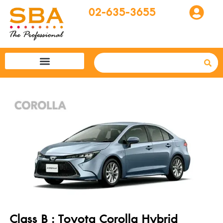
02-635-3655
โปรแกรมทัวร์
SBA easytogo
รถเช่าที่ญี่ปุ่น
Class B : Toyota Corolla Hybrid