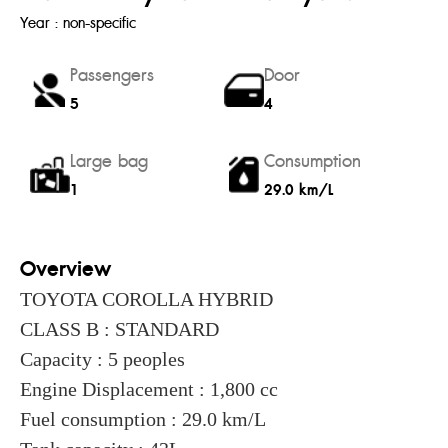
Year : non-specific
Passengers
Door
5
4
Large bag
Consumption
1
29.0 km/L
Overview
TOYOTA COROLLA HYBRID
CLASS B : STANDARD
Capacity : 5 peoples
Engine Displacement : 1,800 cc
Fuel consumption : 29.0 km/L