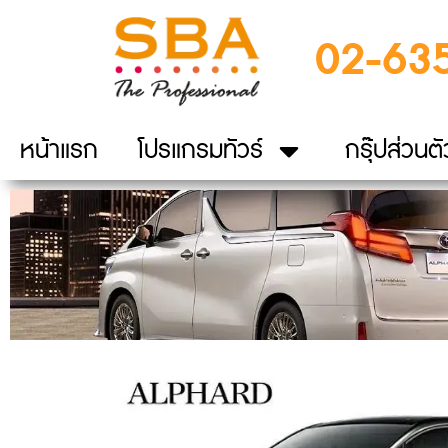
02-63
หน้าแรก
โปรแกรมทัวร์
กรุ๊ปส่วนตั
TOYOTA ALPHARD HY