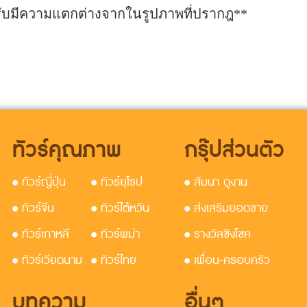
รับมีความแตกต่างจากในรูปภาพที่ปรากฎ**
ทัวร์คุณภาพ
กรุ๊ปส่วนตัว
• ทัวร์ญี่ปุ่น
• ทัวร์ยุโรป
• สัมนา ดูงาน
• ทัวร์จีน
• ทัวร์ไต้หวัน
• ส่งเสริมยอดขาย
• ทัวร์เกาหลี
• ทัวร์พม่า
• รางวัลชิงโชค
• ทัวร์เวียดนาม
• ทัวร์ไทย
• เพื่อน-ครอบครัว
บทความ
อื่นๆ