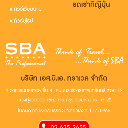
รถเช่าที่ญี่ปุ่น
• ทัวร์เวียดนาม
• ทัวร์ยุโรป
บริษัท เอส.บี.เอ. ทราเวล จำกัด
4 อาคารมหธราดล ชั้น 4 ถนนนราธิวาสราชนครินทร์ ซอย 12
แขวงทุ่งวัดดอน เขตสาทร กรุงเทพมหานคร 10120
ใบอนุญาตประกอบธุรกิจน่าเที่ยวเลขที่ 11/10966
02-635-3655