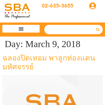
02-635-3655
โปรแกรมทัวร์
SBA easytogo
รถเช่าที่ญี่ปุ่น
Day:
March 9, 2018
ฉลองปิดเทอม พาลูกท่องแดน
มหัศจรรย์