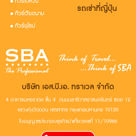
• ทัวร์ไต้หวัน
รถเช่าที่ญี่ปุ่น
• ทัวร์เวียดนาม
• ทัวร์ยุโรป
บริษัท เอส.บี.เอ. ทราเวล จำกัด
4 อาคารมหธราดล ชั้น 4 ถนนนราธิวาสราชนครินทร์ ซอย 12
แขวงทุ่งวัดดอน เขตสาทร กรุงเทพมหานคร 10120
ใบอนุญาตประกอบธุรกิจน่าเที่ยวเลขที่ 11/10966