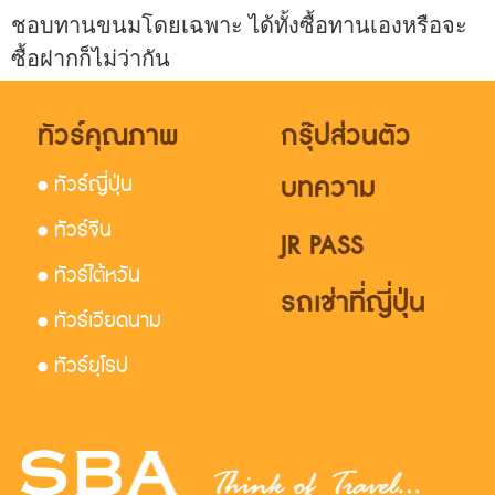
ชอบทานขนมโดยเฉพาะ ได้ทั้งซื้อทานเองหรือจะ
ซื้อฝากก็ไม่ว่ากัน
ทัวร์คุณภาพ
กรุ๊ปส่วนตัว
บทความ
• ทัวร์ญี่ปุ่น
• ทัวร์จีน
JR PASS
• ทัวร์ไต้หวัน
รถเช่าที่ญี่ปุ่น
• ทัวร์เวียดนาม
• ทัวร์ยุโรป