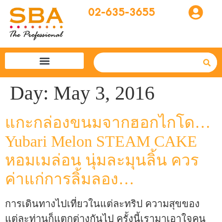
02-635-3655
โปรแกรมทัวร์
SBA easytogo
รถเช่าที่ญี่ปุ่น
Day:
May 3, 2016
แกะกล่องขนมจากฮอกไกโด…
Yubari Melon STEAM CAKE
หอมเมล่อน นุ่มละมุนลิ้น ควร
ค่าแก่การลิ้มลอง…
การเดินทางไปเที่ยวในแต่ละทริป ความสุขของ
แต่ละท่านก็แตกต่างกันไป ครั้งนี้เรามาเอาใจคน